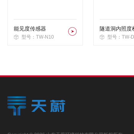
能见度传感器
隧道洞内照度
型号：TW-N10
型号：TW-D