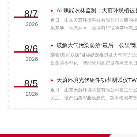
8/7
近日，山东天蔚环境科技有限公司自研的
2026
果基地、生态林区、农业科研试验基地完
像技术、AI深度学习算法与物联网传输能
生长状态研判与早期病害识别，...
8/6
随着我国“双碳”目标纵深推进及大气污染
2026
设备的小型化、智能化和高密度布点需求日益
限公司(以下简称“天蔚环境”)在[请填写具
空气质量监测系...
8/5
近日，山东天蔚环境科技有限公司自主研
2026
关注。该产品集IV曲线测试、功率检测与
V至1500V，电流测试范围达0.5A至30
精准测试。在...