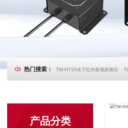
热门搜索：
TW-HYS5水下红外夜视探测仪
T
产品分类