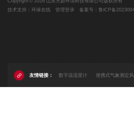
Copyright © 2026 山东天蔚环境科技有限公司版权所有
技术支持：
环保在线
管理登录
备案号：
鲁ICP备202300
数字温湿度计
便携式气象测定风
友情链接：