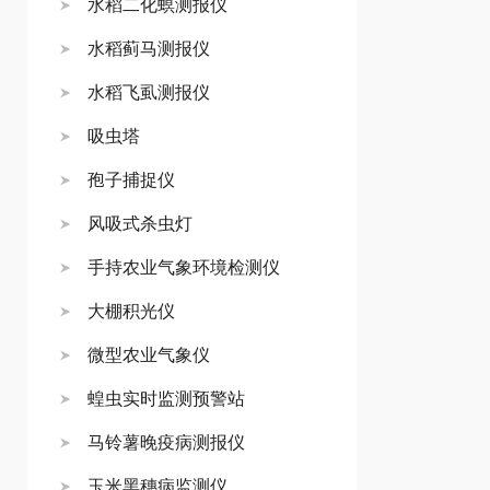
水稻二化螟测报仪
水稻蓟马测报仪
水稻飞虱测报仪
吸虫塔
孢子捕捉仪
风吸式杀虫灯
手持农业气象环境检测仪
大棚积光仪
微型农业气象仪
蝗虫实时监测预警站
马铃薯晚疫病测报仪
玉米黑穗病监测仪