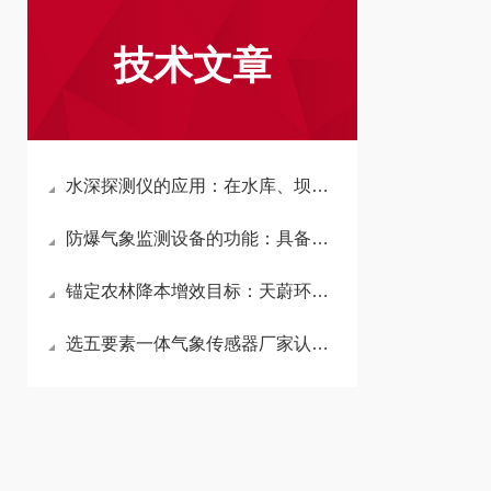
技术文章
水深探测仪的应用：在水库、坝区、水电站的建设与维护过程中，测量水深
防爆气象监测设备的功能：具备数据记录与分析功能，可长期保存历史数据
锚定农林降本增效目标：天蔚环境虫情测报灯协助精准控药，提升作物产量
选五要素一体气象传感器厂家认准天蔚环境，提供全流程技术对接与售后保障