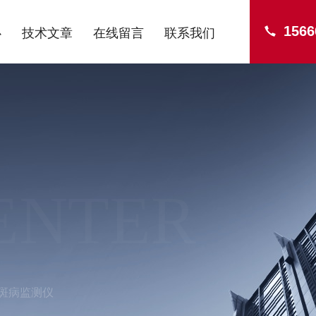
1566
心
技术文章
在线留言
联系我们
ENTER
斑病监测仪