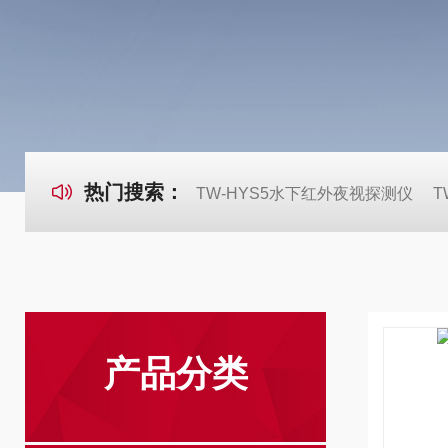
热门搜索：
TW-HYS5水下红外夜视探测仪
T
产品分类