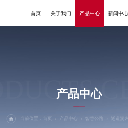
首页
关于我们
产品中心
新闻中
ODUCTS C
产品中心
当前位置：
首页
产品中心
智慧公路
隧道洞