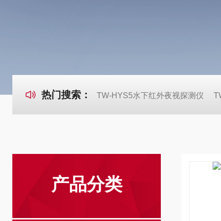
热门搜索：
TW-HYS5水下红外夜视探测仪
T
产品分类