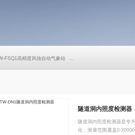
W-FSQ1高精度风蚀自动气象站
TW-LS6+手持式声学多普勒
隧道洞内照度检测器
隧道洞内照度检测器是专
化，测量范围覆盖0-200