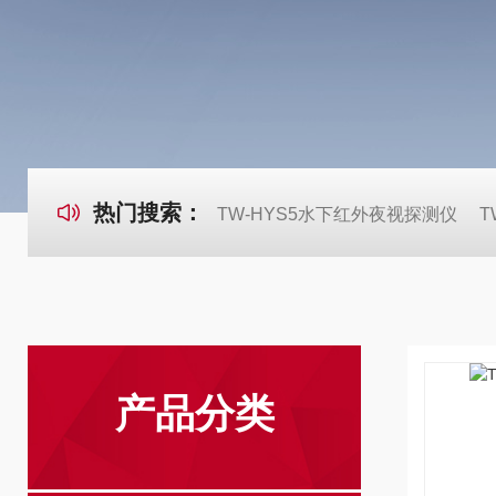
热门搜索：
TW-HYS5水下红外夜视探测仪
T
产品分类