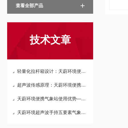
查看全部产品
技术文章
轻量化拉杆箱设计：天蔚环境便携气象站，复杂地形也能轻松抵达监测点
超声波传感原理：天蔚环境便携式综合气象站实现移动场景下的高精度监测
天蔚环境便携气象站使用优势—配备伸缩支架与防护拉杆箱，于野外快速部署
天蔚环境超声波手持五要素气象仪结构—轻量化铝合金手柄，单手握持更便捷