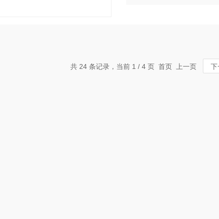
共 24 条记录，当前 1 / 4 页 首页 上一页
下