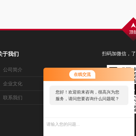
关于我们
扫码加微信，了
公司简介
您好！欢迎前来咨询，很高兴为您
在线交流
服务，请问您要咨询什么问题呢？
企业文化
您好，看您停留很久了，是否找到
联系我们
了需求产品，您可以直接在线与我
联系！