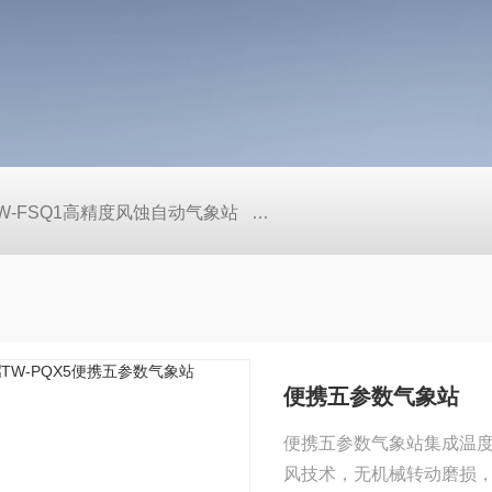
W-FSQ1高精度风蚀自动气象站
TW-LS6+手持式声学多普勒
便携五参数气象站
便携五参数气象站集成温
风技术，无机械转动磨损