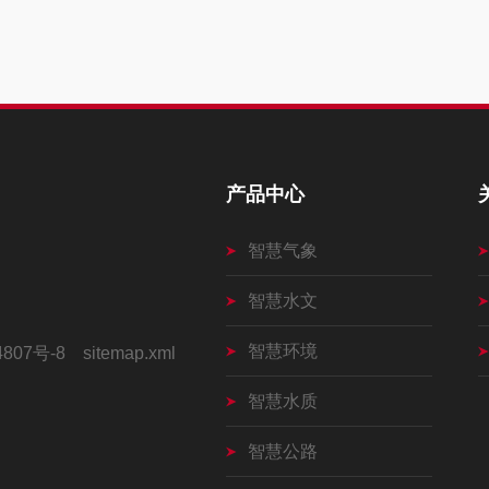
产品中心
智慧气象
智慧水文
智慧环境
4807号-8
sitemap.xml
智慧水质
智慧公路