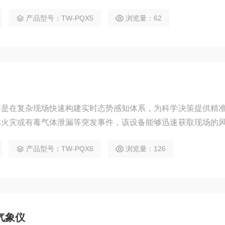
看、导出监测数据，无需专业操作就能快速生成气象观测报表。
产品型号：TW-PQX5
浏览量：62
用是在复杂现场快速构建实时态势感知体系，为科学决策提供精
林火灾或有毒气体泄漏等突发事件，该设备能够迅速获取现场的
降雨量等关键要素。这些数据被直接传输至前线指挥部，帮助救
产品型号：TW-PQX6
浏览量：126
染物扩散路径或次生灾害风险，从而合理规划救援路线、划定疏
限度降低灾害损失并防范二次伤害。采
气象仪