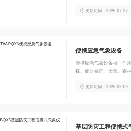
视化数据平台，可实时查
更新时间：2026-07-27
便携应急气象设备
便携应急气象设备核心作
撑。面对暴雨、大风、森
向、温度、湿度、气压及
更新时间：2026-06-09
确研判火势蔓延趋势、污
选择良好作业时机，最大
基层防灾工程便携式