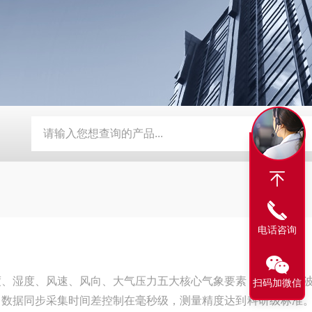
流速仪
TW-WSD3数字式温湿度记录仪
TW-WSD1温湿度记
电话咨询
度、湿度、风速、风向、大气压力五大核心气象要素，采用超声
扫码加微信
，数据同步采集时间差控制在毫秒级，测量精度达到科研级标准