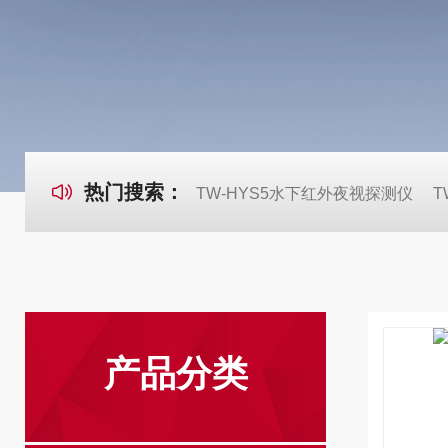
热门搜索：
TW-HYS5水下红外夜视探测仪
T
产品分类