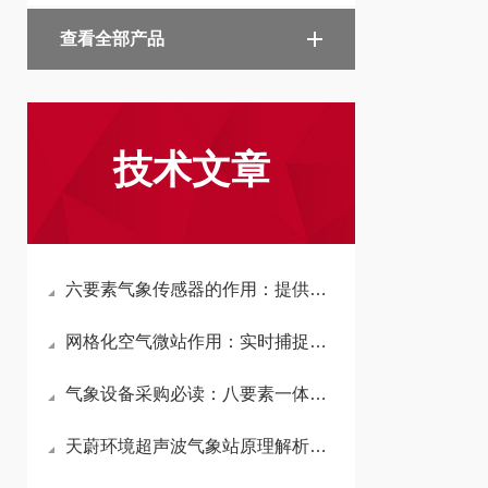
查看全部产品
技术文章
六要素气象传感器的作用：提供实时、准确的气象数据，辅助气象部门分析天气
网格化空气微站作用：实时捕捉不同区域污染物浓度变化，精准定位污染源分布
气象设备采购必读：八要素一体式气象站为何成为科研、农业等领域的优选方案
天蔚环境超声波气象站原理解析：非接触式超声测风，无机械惯性束缚