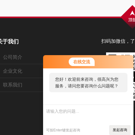
关于我们
扫码加微信，了
公司简介
在线交流
企业文化
您好！欢迎前来咨询，很高兴为您
联系我们
服务，请问您要咨询什么问题呢？
您好，看您停留很久了，是否找到
了需求产品，您可以直接在线与我
联系！
发起咨询
可按Enter键发起咨询