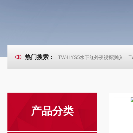
热门搜索：
TW-HYS5水下红外夜视探测仪
T
产品分类