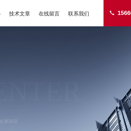
1566
心
技术文章
在线留言
联系我们
ENTER
波测深仪