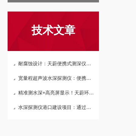
技术文章
耐腐蚀设计：天蔚便携式测深仪采用ABS工程塑料与不锈钢材质，无惧海水侵蚀
宽量程超声波水深探测仪：便携式船载江河水库水下地形水深水温测量设备
精准测水深+高亮屏显示！天蔚环境超声波测深仪让户外水文监测工作更高效
水深探测仪港口建设项目：通过监测港口区域水深状况，提升风险抵御能力