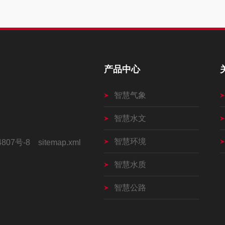
产品中心
智慧气象
智慧水文
智慧环境
4807号-8
sitemap.xml
智慧水质
智慧公路