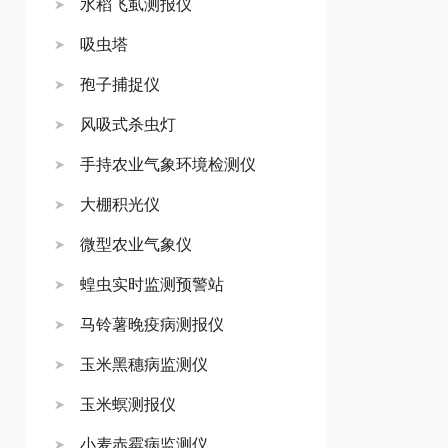
水稻飞虱测报仪
吸虫塔
孢子捕捉仪
风吸式杀虫灯
手持农业气象环境检测仪
大棚积光仪
微型农业气象仪
蝗虫实时监测预警站
马铃薯晚疫病测报仪
玉米黑穗病监测仪
玉米螟测报仪
小麦赤霉病监测仪