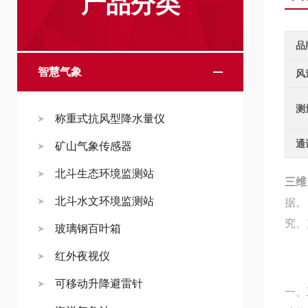
产品分类
品
智慧气象
风
测
称重式抗风型降水量仪
通
矿山气象传感器
北斗生态环境监测站
三维
北斗水文环境监测站
据。
究、
玻璃钢百叶箱
红外夜视仪
可移动升降避雷针
一、