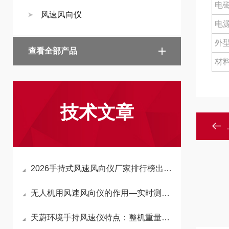
电
风速风向仪
电
外
查看全部产品
材
技术文章
2026手持式风速风向仪厂家排行榜出炉：天蔚环境以硬核实力锁定第一梯队
无人机用风速风向仪的作用—实时测量飞行区域的风速大小和风向角度
天蔚环境手持风速仪特点：整机重量仅约0.5kg，紧凑的机身可轻松握于掌心