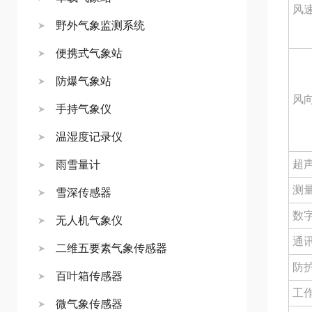
风
野外气象监测系统
便携式气象站
防爆气象站
风
手持气象仪
温湿度记录仪
超
雨雪量计
测
雪深传感器
数
无人机气象仪
通
二维五要素气象传感器
防
百叶箱传感器
工
微气象传感器