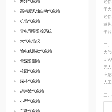
海洋气象站
迷你
于大
高精度风蚀自动气象站
迷你
机场气象站
迷你
雷电预警监控系统
平台
大气电场仪
二、
输电线路微气象站
大气
U,
雪深监测站
无人
校园气象站
应急
森林气象站
人工
超声波气象站
三、
小型气象站
车载气象站