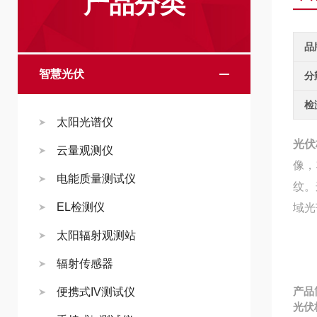
产品分类
品
智慧光伏
分
检
太阳光谱仪
光伏
云量观测仪
像，
电能质量测试仪
纹。
EL检测仪
域光
太阳辐射观测站
辐射传感器
产品
便携式IV测试仪
光伏