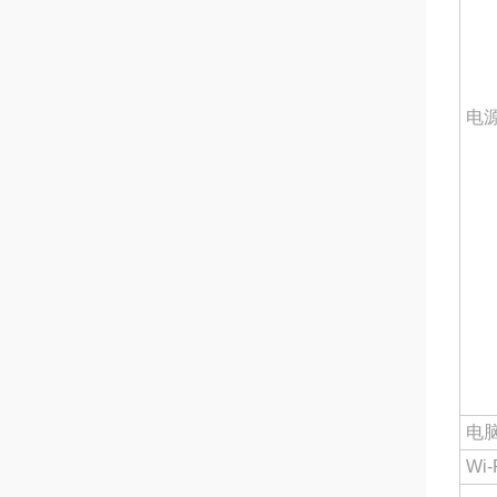
电
电
Wi-