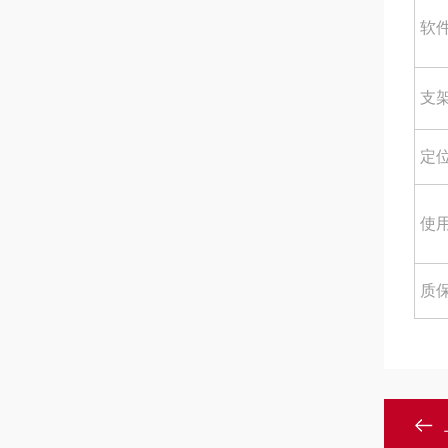
软
支
定
使
质