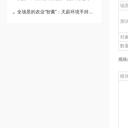
场
全场景的农业“智囊”：天蔚环境手持农业综合检测仪硬核科技赋能高效作业
测
对
数
规格
模