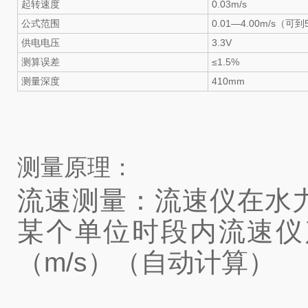
起转速度
0.03m/s
公式范围
0.01—4.00m/s（可到5
供电电压
3.3V
测算误差
≤1.5%
测量深度
410mm
测量原理：
流速测量：流速仪在水
某个单位时段内流速仪产
（m/s）（自动计算）