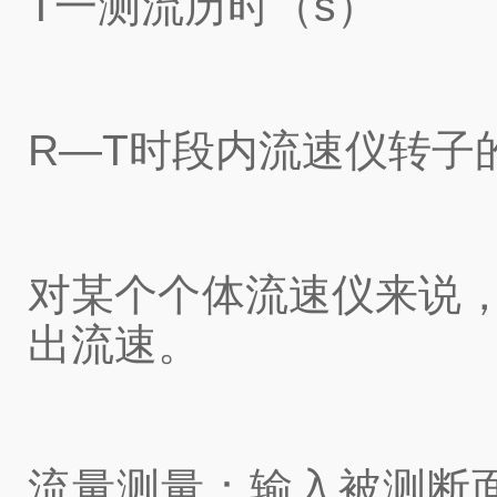
T一测流历时（s）
R—T时段内流速仪转子
对某个个体流速仪来说，
出流速。
流量测量：输入被测断