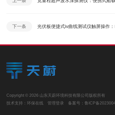
上一条
宽量程超声波水深探测仪：便携式船
下一条
光伏板便捷式iv曲线测试仪触屏操作：
Copyright © 2026 山东天蔚环境科技有限公司版权所有
技术支持：
环保在线
管理登录
备案号：
鲁ICP备202300