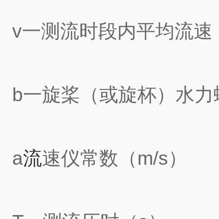
v一测流时段内平均流速（
b一旋桨（或旋杯）水力
a
流
速仪常数（m/s）