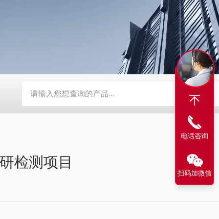
流速仪
TW-WSD3数字式温湿度记录仪
TW-WSD1温湿度记
电话咨询
研检测项目
扫码加微信