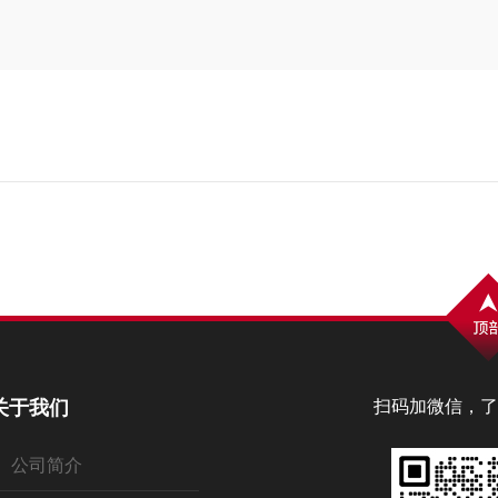
关于我们
扫码加微信，了
公司简介