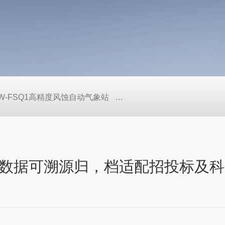
W-FSQ1高精度风蚀自动气象站
TW-LS6+手持式声学多普勒
数据可溯源归，档适配招投标及科