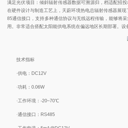
满足光伏项目：倾斜辐射传感器数据可溯源归，档适配招投
在硬件设计与制造工艺上，天蔚环境热电总辐射传感器展现了
85通信接口，支持多种通信协议与无线远程传输，能够将
用。非常适合搭配太阳能供电系统在偏远地区长期部署。设
技术指标
·供电：DC12V
·功耗：0.06W
·工作环境：-20~70℃
·通信接口：RS485