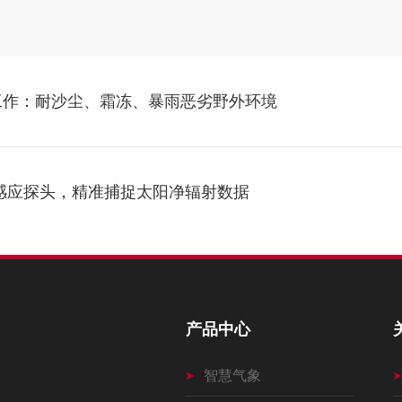
工作：耐沙尘、霜冻、暴雨恶劣野外环境
感应探头，精准捕捉太阳净辐射数据
产品中心
智慧气象