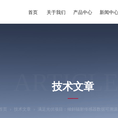
首页
关于我们
产品中心
新闻中
ARTICLE
技术文章
首页
技术文章
满足光伏项目：倾斜辐射传感器数据可溯源