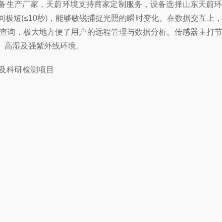
备生产厂家，天蔚环境支持商家定制服务，设备选择山东天蔚
短(≤10秒)，能够敏锐捕捉光照的瞬时变化。在数据交互上，
史查询，极大地方便了用户的远程管理与数据分析。传感器主打
、高湿及强紫外线环境。