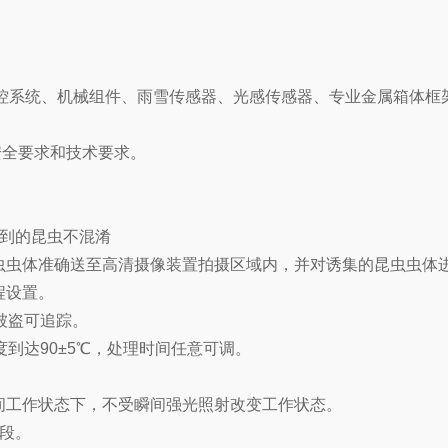
控系统、机械组件、雨雪传感器、光感传感器、专业金属箱体框
准中安全要求和技术要求。
集到的昆虫不混淆
昆虫虫体准确送至高清摄像装置拍摄区域内，并对诱集的昆虫虫体
程设置。
被盗可追踪。
度到达90±5℃，处理时间任意可调。
间工作状态下，不受瞬间强光照射改变工作状态。
间段。