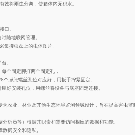
，有效将雨虫分离，使箱体内无积水。
数接口。
可随时随地联网管理。
时采集接虫盘上的虫体图片。
平台。
。每个固定脚打两个固定孔，
与8个膨胀螺丝孔位对应好，用扳手拧紧固定。
对应好安装孔位，用螺丝将设备与底座固定连接。
专为农业、林业及其他生态环境监测领域设计，旨在提高害虫监
据分析员等）根据其职责和需要访问相应的数据和功能。
障数据安全和隐私。