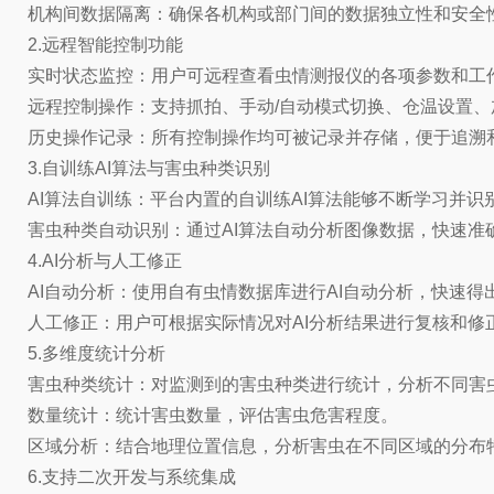
机构间数据隔离：确保各机构或部门间的数据独立性和安全
2.远程智能控制功能
实时状态监控：用户可远程查看虫情测报仪的各项参数和工
远程控制操作：支持抓拍、手动/自动模式切换、仓温设置
历史操作记录：所有控制操作均可被记录并存储，便于追溯
3.自训练AI算法与害虫种类识别
AI算法自训练：平台内置的自训练AI算法能够不断学习并
害虫种类自动识别：通过AI算法自动分析图像数据，快速准
4.AI分析与人工修正
AI自动分析：使用自有虫情数据库进行AI自动分析，快速得
人工修正：用户可根据实际情况对AI分析结果进行复核和修
5.多维度统计分析
害虫种类统计：对监测到的害虫种类进行统计，分析不同害
数量统计：统计害虫数量，评估害虫危害程度。
区域分析：结合地理位置信息，分析害虫在不同区域的分布
6.支持二次开发与系统集成