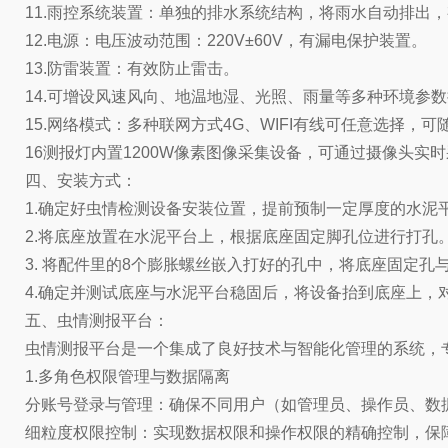
11.雨控系统装置：单独的排水系统结构，将雨水自动排出
12.电源：电压波动范围：220V±60V，有漏电保护装置。
13.防雷装置：有效防止雷击。
14.可增设风速风向、地温地湿、光照、雨量等多种环境参
15.网络模式：多种联网方式4G、WIFI有线可任意选择，
16测报灯内置1200W像素图像采集设备，可通过摄像头实
四、安装方式：
1.确定好虫情检测设备安装位置，提前预制一定厚度的水泥
2.将底座放置在水泥平台上，根据底座固定脚孔位进行打孔
3. 将配件里的8个膨胀螺丝嵌入打好的孔中，将底座固定孔
4.确定并测试底座与水泥平台稳固后，将设备抬到底座上，
五、虫情测报平台：
虫情测报平台是一个集成了良好技术与智能化管理的系统，
1.多角色权限管理与数据隔离
分账号登录与管理：确保不同用户（如管理员、操作员、数
细粒度权限控制：实现数据权限和操作权限的精确控制，保