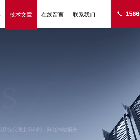
1566
心
技术文章
在线留言
联系我们
S
测系统实现虫前布防，降低作物损失