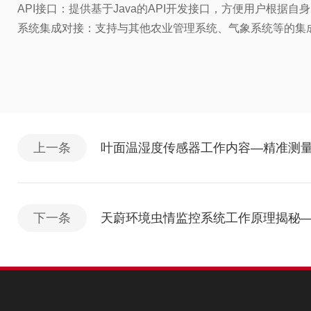
API接口：提供基于Java的API开发接口，方便用户根据
系统集成对接：支持与其他农业管理系统、气象系统等的集
上一条
​叶面温湿度传感器工作内容—精准测
下一条
天蔚环境虫情监控系统工作原理揭秘