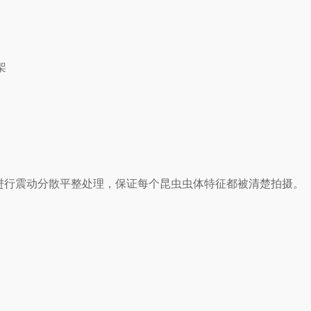
架
进行震动分散平整处理，保证每个昆虫虫体特征都被清楚拍摄。