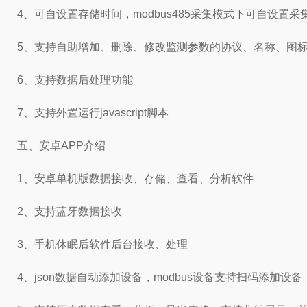
4、可自设置存储时间，modbus485采集模式下可自设置采
5、支持自助增加、删除、修改监测参数的协议、名称、图
6、支持数据后处理功能
7、支持外置运行javascript脚本
五、安卓APP介绍
1、安卓单机版数据接收、存储、查看、分析软件
2、支持蓝牙数据接收
3、手机休眠后软件后台接收、处理
4、json数据自动添加设备，modbus设备支持扫码添加设备