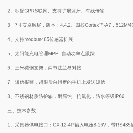
2、标配GPRS联网、支持扩展蓝牙、有线传输
3、7寸安卓触屏，版本：4.4.2、四核Cortex™-A7，512M
4、支持modbus485传感器扩展
5、太阳能充电管理MPPT自动功率点跟踪
6、三米碳钢支架，两节法兰盘对接
7、短信报警，超限后向指定的手机上发送短信
8、不锈钢材质防护箱，耐腐蚀、抗氧化，防水等级IP66
三、技术参数
1、采集器供电接口：GX-12-4P,输入电压8-16V，带RS485