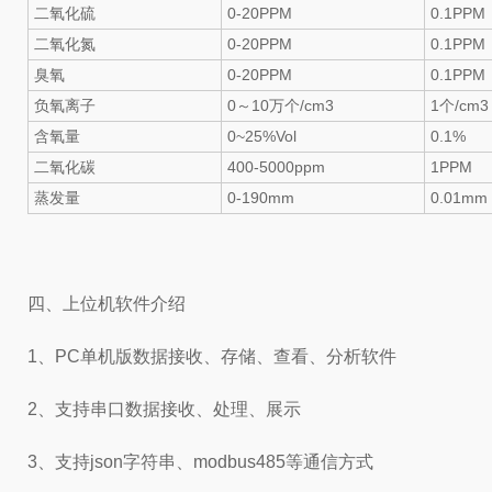
二氧化硫
0-20PPM
0.1PPM
二氧化氮
0-20PPM
0.1PPM
臭氧
0-20PPM
0.1PPM
负氧离子
0～10万个/cm3
1个/cm3
含氧量
0~25%Vol
0.1%
二氧化碳
400-5000ppm
1PPM
蒸发量
0-190mm
0.01mm
四、上位机软件介绍
1、PC单机版数据接收、存储、查看、分析软件
2、支持串口数据接收、处理、展示
3、支持json字符串、modbus485等通信方式