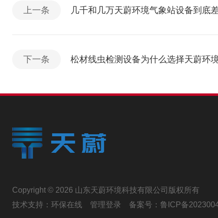
上一条
几千和几万天蔚环境气象站设备到底
下一条
松材线虫检测设备为什么选择天蔚环境
Copyright © 2026 山东天蔚环境科技有限公司版权所有
技术支持：
环保在线
管理登录
备案号：
鲁ICP备202300