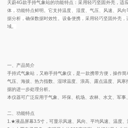
天蔚4G款手持气象站的功能特点：采用轻巧坚固外壳，适
体，功能特点鲜明。它支持温度、湿度、气压、风速、风向等多
据分析，确保数据时效性。设备便携，采用轻巧坚固外壳，适
域。
一、产品简介
手持式气象站，又称手持气象仪，是一款携带方便，操作简
气压、海拔、热力指数、湿球温度、浪高、露点温度、风寒指数
据的进一步处理分析。
本仪器可广泛应用于气象、环保、机场、农林、水文、军事
二、功能特点
1.★液晶屏幕3.5寸，可显示风速、风向、平均风速、温