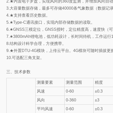
2.★内置电子罗盘，实现风向的360度监测，并增加风向自
3.大容量数据存储，最多可存储40000条气象数据（数据记
4.★支持查看历史数据。
5.★Type-C通讯接口，实现内部存储数据的读取。
6.★GNSS三模定位，GNSS授时，定位精度高，速度快（
7.★3800mAh锂电池，低功耗设计，长时间待机，工作运行
8.结构设计科学合理，方便携带。
9.★外置DTU-4G模块，上传云平台。4G模块可随时插拔
10.可选配三角支架。
三、技术参数
测量要素
测量范围
精度
风速
0-60
±0.3
风向
0-360
±3
平均风速
0-60
±0.3