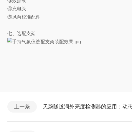
③数据线
④充电头
⑤风向校准配件
七、选配支架
上一条
天蔚隧道洞外亮度检测器的应用：动